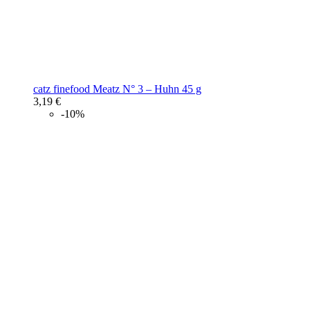
catz finefood Meatz N° 3 – Huhn 45 g
3,19 €
-10%