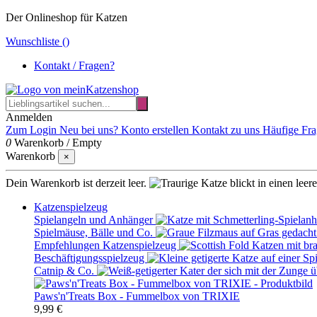
Der Onlineshop für Katzen
Wunschliste (
)
Kontakt / Fragen?
Anmelden
Zum Login
Neu bei uns? Konto erstellen
Kontakt zu uns
Häufige Fr
0
Warenkorb
/
Empty
Warenkorb
×
Dein Warenkorb ist derzeit leer.
Katzenspielzeug
Spielangeln und Anhänger
Spielmäuse, Bälle und Co.
Empfehlungen Katzenspielzeug
Beschäftigungsspielzeug
Catnip & Co.
Paws'n'Treats Box - Fummelbox von TRIXIE
9,99 €