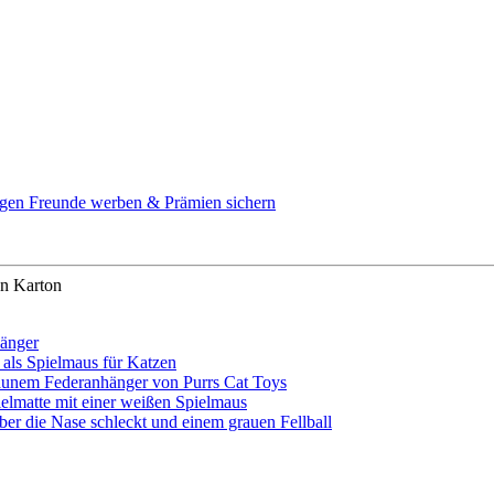
agen
Freunde werben & Prämien sichern