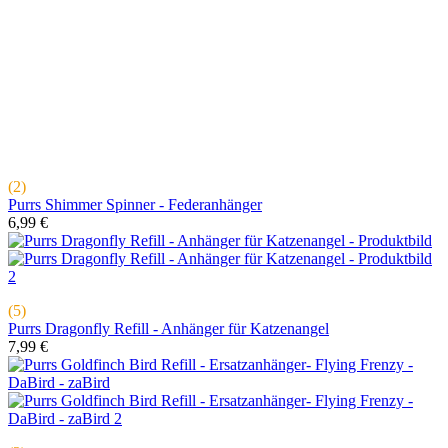
(2)
Purrs Shimmer Spinner - Federanhänger
6,99 €
(5)
Purrs Dragonfly Refill - Anhänger für Katzenangel
7,99 €
(2)
Purrs Goldfinch Bird Refill - Ersatzanhänger für Katzenangel
8,99 €