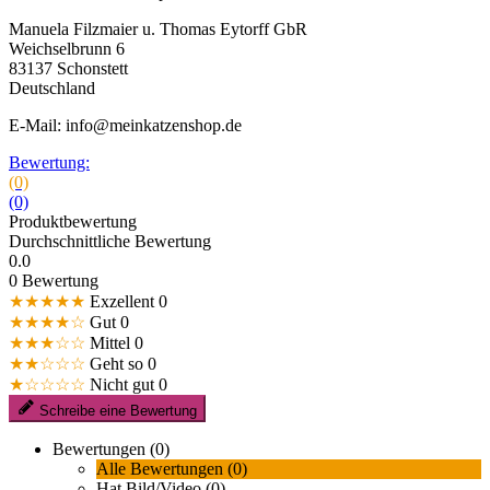
Bewertung:
(0)
(0)
Produktbewertung
Durchschnittliche Bewertung
0.0
0 Bewertung
★★★★★
Exzellent
0
★★★★☆
Gut
0
★★★☆☆
Mittel
0
★★☆☆☆
Geht so
0
★☆☆☆☆
Nicht gut
0
Schreibe eine Bewertung
Bewertungen (0)
Alle Bewertungen (0)
Hat Bild/Video (0)
Exzellent (0)
Gut (0)
Mittel (0)
Geht so (0)
Nicht gut (0)
Sortiere nach:
Hohe Bewertung
Neueste
Älteste