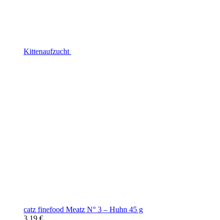
Kittenaufzucht
catz finefood Meatz N° 3 – Huhn 45 g
3,19 €