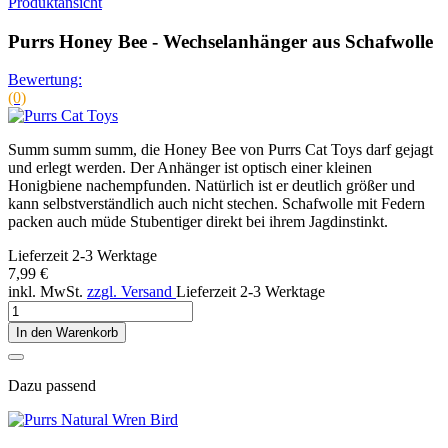
Summ summ summ, die Honey Bee von Purrs Cat Toys darf gejagt
und erlegt werden. Der Anhänger ist optisch einer kleinen
Honigbiene nachempfunden. Natürlich ist er deutlich größer und
kann selbstverständlich auch nicht stechen. Schafwolle mit Federn
packen auch müde Stubentiger direkt bei ihrem Jagdinstinkt.
Lieferzeit 2-3 Werktage
7,99 €
inkl. MwSt.
zzgl. Versand
Lieferzeit 2-3 Werktage
In den Warenkorb
Dazu passend
Purrs Natural Wren Bird - Zaunkönig...
(1)
7,99 €
Purrs Mini Mouse - extra kleiner...
(4)