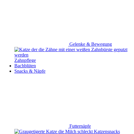
Zahnpflege
Bachblüten
Snacks & Näpfe
Futternäpfe
Katzensnacks