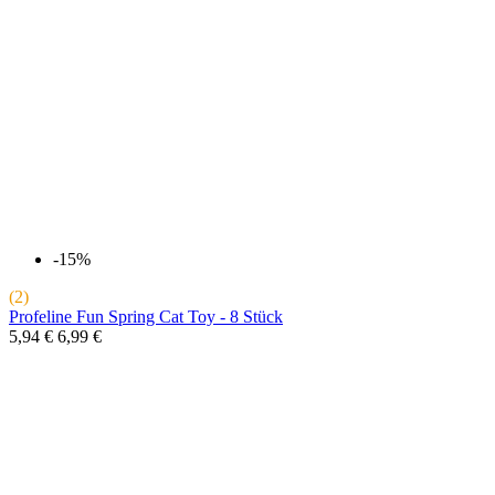
-15%
(2)
Profeline Fun Spring Cat Toy - 8 Stück
5,94 €
6,99 €