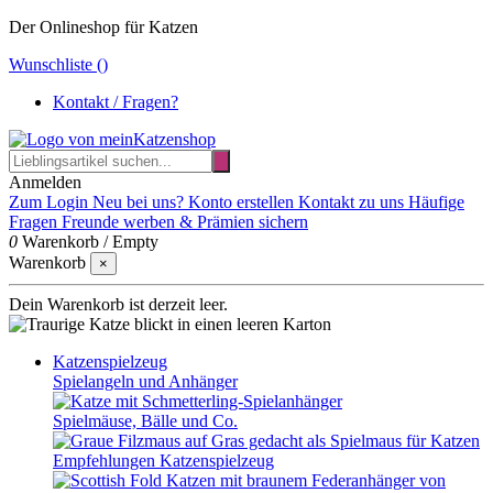
Der Onlineshop für Katzen
Wunschliste (
)
Kontakt / Fragen?
Anmelden
Zum Login
Neu bei uns? Konto erstellen
Kontakt zu uns
Häufige
Fragen
Freunde werben & Prämien sichern
0
Warenkorb
/
Empty
Warenkorb
×
Dein Warenkorb ist derzeit leer.
Katzenspielzeug
Spielangeln und Anhänger
Spielmäuse, Bälle und Co.
Empfehlungen Katzenspielzeug