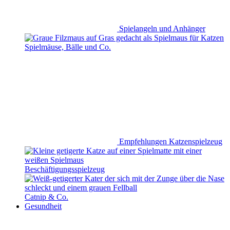
Empfehlungen Katzenspielzeug
Beschäftigungsspielzeug
Catnip & Co.
Gesundheit
Stress & Angst