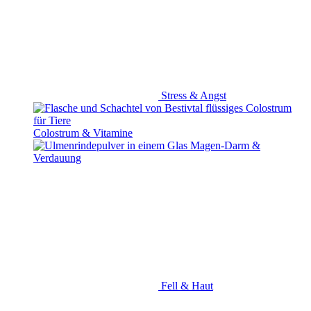
Colostrum & Vitamine
Magen-Darm &
Verdauung
Fell & Haut
Gelenke & Bewegung