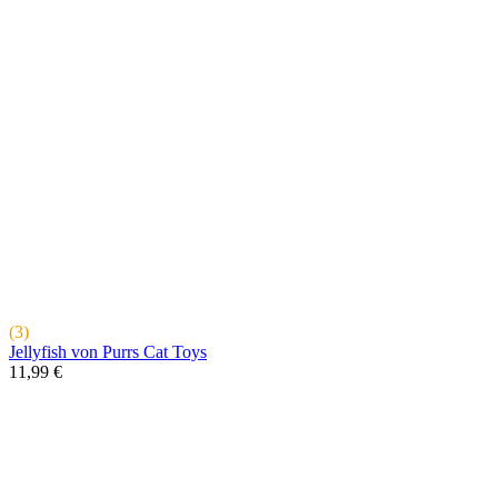
(3)
Jellyfish von Purrs Cat Toys
11,99 €